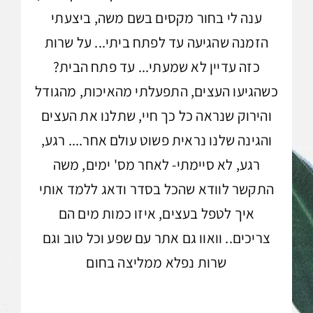
ענה לי בחור מקסים בשם משה, ביצעתי
הזמנה שהגיעה עד לפתח ביתי... על שרות
כזה עדיין לא שמעתי... עד פתח הבית?
כשהגיעו העצים, התפעלתי מהאיכות, מהגודל
והירוק שנראה כל כך חיי, שתלנו את העצים
והגינה שלנו נראית פשוט עולם אחר.... רגע,
רגע, לא סיימתי- לאחר מס' ימים, משה
התקשר לוודא שהכל בסדר ודאג ללמד אותי
איך לטפל בעצים, איזו כמות מים הם
צריכים.. וואוו גם אתר עם שפע וכל טוב וגם
שרות נפלא ממליצה בחום