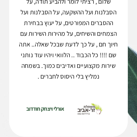
שלום , רציתי לומר ולהביע תודה, על
הסבלנות ועל ההשקעה, על הסבלנות ועל
ההסברים המפורטים, על יעוץ בבחירת
הצמחים והשיחים, על מהירות השירות עם
חיוך חם , על כך לדעת שבכל שאלה.. אתה
שם !!!! כל הכבוד .. הלוואי ויהיו עוד נותני
שירות מקצועיים ואדיבים כמוך. בשמחה
נמליץ בלי היסוס לחברים .
אורלי ויצחק חודדוב