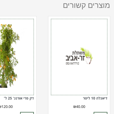
מוצרים קשורים
כמות
כמות
של
של
דיאנלה
דק
10
פרי
ליטר
אורנג'
25
ל'
דיאנלה 10 ליטר
דק פרי אורנג' 25 ל'
₪
120.00
₪
40.00