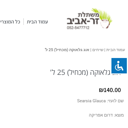
ילוג
תוכן
עמוד הבית
כל המוצרי
עמוד הבית
|
שיחים
| אוג גלאוקה (מכחיל) 25 ל'
אוג גלאוקה (מכחיל) 25 ל'
₪
140.00
שם לועזי: Searsia Glauca
מוצא: דרום אפריקה