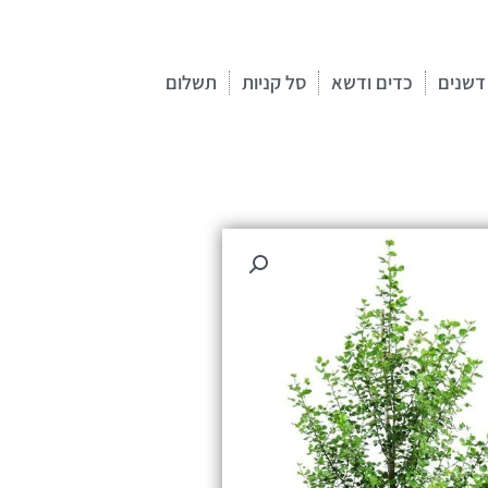
דשנים
כדים ודשא
סל קניות
תשלום