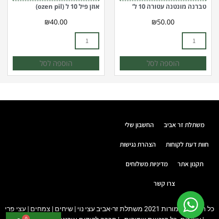
טברנה מונטנה עטורה 10 ל'
אוזן פיל 10 ל (ozen pil)
₪
40.00
₪
50.00
הוספה לסל
הוספה לסל
משתלת זר אביב
החשבון שלי
חוות דעת לקוחות
הצהרת נגישות
תקנון אתר
מדיניות משלוחים
צרו קשר
כל הזכויות שמורות 2021 משתלת זר-אביב עצי נוי | שיחים | צמחים | עצי פרי
0