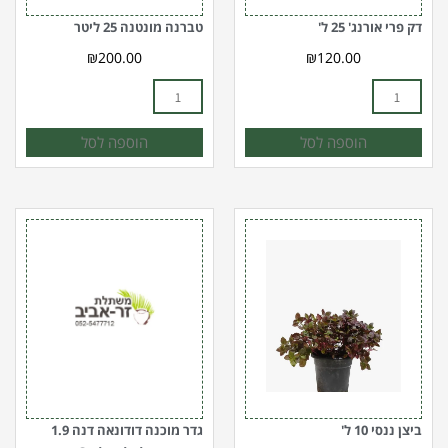
דק פרי אורנג' 25 ל'
טברנה מונטנה 25 ליטר
₪
200.00
₪
120.00
הוספה לסל
הוספה לסל
כמות
כמות
של
של
ביצן
גדר
ננסי
מוכנה
10
דודונאה
ל'
דנה
1.9
מטר
Gader
dodonea
ביצן ננסי 10 ל'
גדר מוכנה דודונאה דנה 1.9