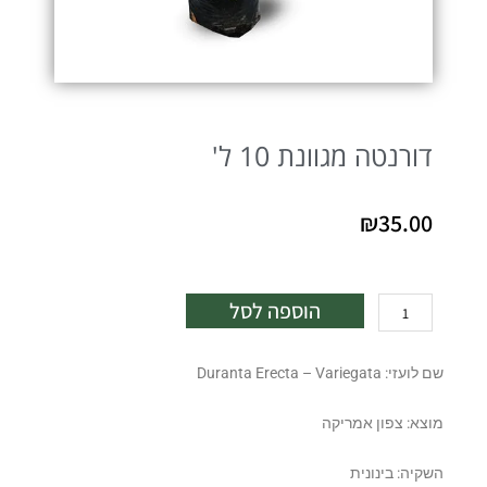
דורנטה מגוונת 10 ל'
₪
35.00
כמות
הוספה לסל
של
דורנטה
שם לועזי: Duranta Erecta – Variegata
מגוונת
10
מוצא: צפון אמריקה
ל'
השקיה: בינונית