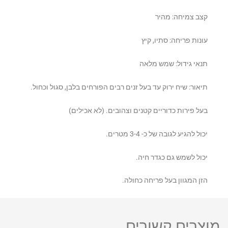
קצב צמיחה: מהיר
עונות פריחה: סתיו, קיץ
תנאי גידול: שמש מלאה
תיאור: שיח ירוק עד בעל זנים רבים הפורחים בלבן, סגול וכחול.
בעל פירות כדוריים קטנים וצהובים. (לא אכילים)
יכול להגיע לגובה של כ- 3-4 מטרים.
יכול לשמש גם כגדר חיה.
הזן המגוון בעל פריחה כחולה.
מוצרים קשורים