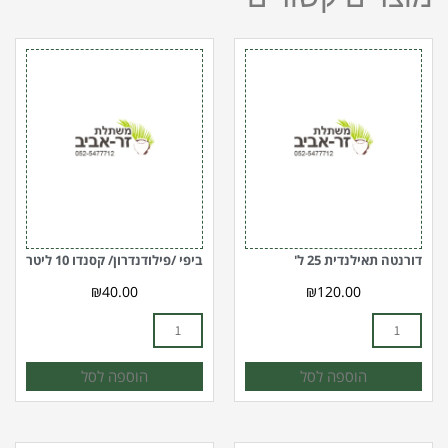
כמות
כמות
של
של
דורנטה
ביפי
תאילנדית
/פילודנדרון/
25
קסנדו
ל'
10
ליטר
דורנטה תאילנדית 25 ל'
ביפי /פילודנדרון/ קסנדו 10 ליטר
₪
40.00
₪
120.00
הוספה לסל
הוספה לסל