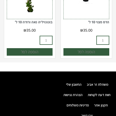
ל'
הדס מצוי 10 ל'
בוגונויליה נאה ורודה 10 ל'
₪
35.00
₪
35.00
הוספה לסל
הוספה לסל
משתלת זר אביב
החשבון שלי
חוות דעת לקוחות
הצהרת נגישות
תקנון אתר
מדיניות משלוחים
צרו קשר