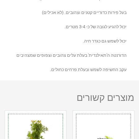
בעל פירות כדוריים קטנים וצהובים. (לא אכילים)
יכול להגיע לגובה של כ- 3-4 מטרים.
יכול לשמש גם כגדר חיה.
הדורנטה ה'תאילנדית' בעלת עלים צהובים וצפופים שמצהיבים
עקב החשיפה לשמש ובעלת פרחים כחולים.
מוצרים קשורים
כמות
כמות
של
של
דיאנלה
דק
10
פרי