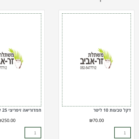
כמות
כמות
של
של
דקל
חמדוריאה
טבעות
זיפריצי
25
10
ליטר
ליטר
דקל טבעות 10 ליטר
חמדוריאה זיפריצי 25 ליטר
₪
250.00
₪
70.00