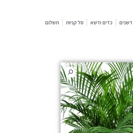
דשנים
כדים ודשא
סל קניות
תשלום