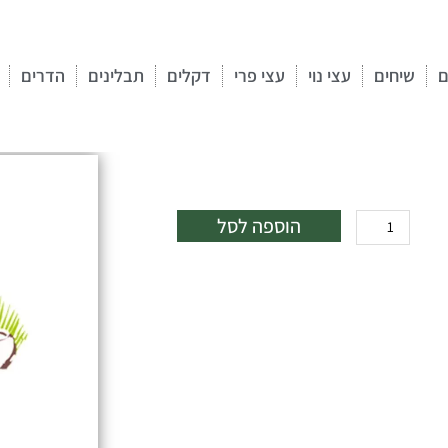
ם
שיחים
עצי נוי
עצי פרי
דקלים
תבלינים
הדרים
כמות
הוספה לסל
של
דקל
טבעות
50
ליטר