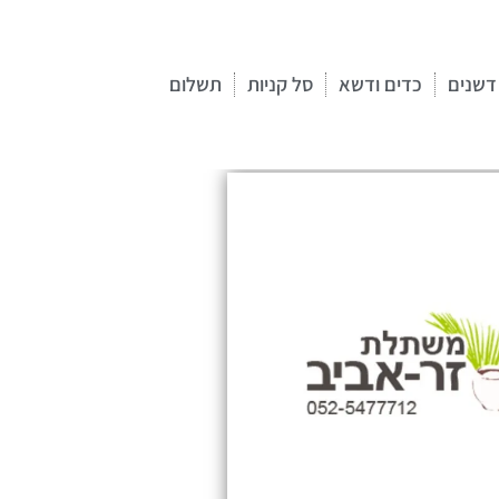
דשנים
כדים ודשא
סל קניות
תשלום