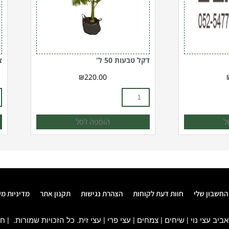
דקל טבעות 50 ל'
צי
₪
220.00
ל
הוספה לסל
החשבון שלי
חוות דעת לקוחות
הצהרת נגישות
תקנון אתר
מדיניות מ
חב