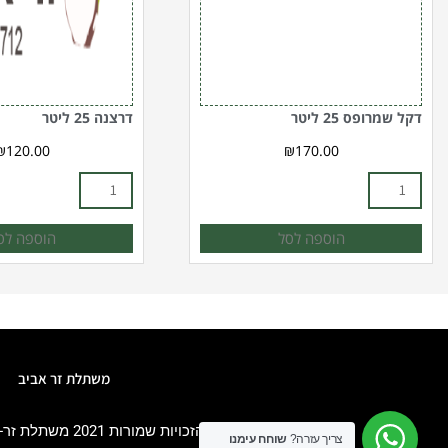
דקל שמרופס 25 ליטר
דרצנה 25 ליטר
₪
120.00
₪
170.00
הוספה לסל
הוספה לס
משתלת זר אביב
כל הזכויות שמורות 2021 משתלת זר-אביב עצי נוי | שיחים | צמחים | עצי פרי | עצי זית. כל הזכויות שמורות. |
צריך עזרה?
שוחח עימנו