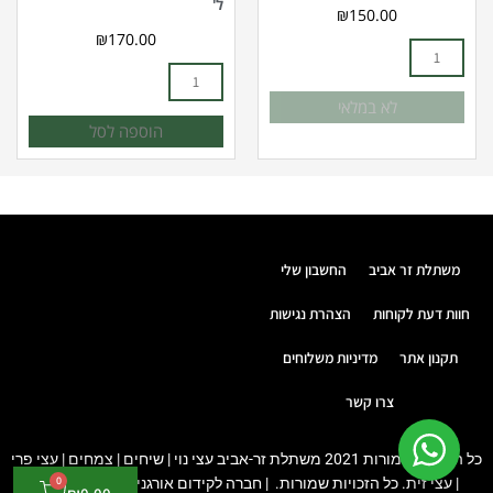
ל'
₪
150.00
₪
170.00
לא במלאי
הוספה לסל
משתלת זר אביב
החשבון שלי
חוות דעת לקוחות
הצהרת נגישות
תקנון אתר
מדיניות משלוחים
צרו קשר
כל הזכויות שמורות 2021 משתלת זר-אביב עצי נוי | שיחים | צמחים | עצי פרי
0
עגלת
| עצי זית. כל הזכויות שמורות. |
חברה לקידום אורגני
PUSH DIGITAL