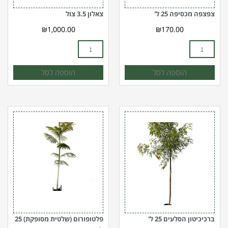
צפצפה מכסיפה 25 ל'
צאלון 3.5 צול
₪
1,000.00
₪
170.00
הוספה לסל
הוספה לסל
כמות
כמות
של
של
ברכיכיטון
פלטופורום
הסלעים
(שלטית
25
מסופקת)
ל'
25
ל'
ברכיכיטון הסלעים 25 ל'
פלטופורום (שלטית מסופקת) 25