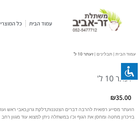
ילוג
תוכן
עמוד הבית
כל המוצרי
עמוד הבית
|
תבלינים
| זעתר 10 ל'
זעתר 10 ל'
₪
35.00
הזעתר מסייע רפואית להרבה דברים הצטננות,דלקת גרון,כאבי ראש ועוד.
בזיכרון מחטה ומחסן את הגוף וכ'ו במשתלה ניתן למצוא עוד מגוון רחב של