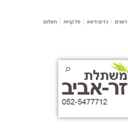
דשנים
כדים ודשא
סל קניות
תשלום