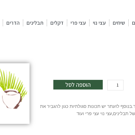
ם
שיחים
עצי נוי
עצי פרי
דקלים
תבלינים
הדרים
כמות
הוספה לסל
של
זעתר
10
בנוסף לזעתר יש תכונות סגולתיות כגון להגביר את
ל'
 תבלינים,עצי נוי עצי פרי ועוד