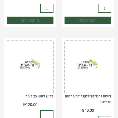
הוספה לסל
הוספה לסל
כמות
כמות
של
של
דייטס
ברוש
גרנדיפלורה(גדולת
לימון
פרחים
25
10
ליטר
ליטר
דייטס גרנדיפלורה(גדולת פרחים
ברוש לימון 25 ליטר
10 ליטר
₪
120.00
₪
40.00