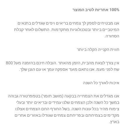
100% אחריות לטיב המוצר
אנו מבטיחים לספק לך צמחים בריאים ויפים שגדלים בתנאים
המיטביים ביותר ובטכנולוגיות מתקדמות. התשלום לאחר קבלת
הסחורה.
חווית הקנייה הקלה ביותר
אין צורך לצאת מהבית, הזמן מהאתר .הובלה חינם בהזמנה מעל 800
שח לפני מעמ. אנו נתאם מועד אספקה עמך או עם הגנן שלך.
איכות לאורך כל השנה
אנו מגדלים את הצמחייה בבקעה (מושב תומר) בטמפרטורה גבוהה
במשך כל השנה ולכן הצמחים שלנו עמידים ובריאים יותר ובעלי
צימוח מהיר בכל עונות השנה. בשל החורף החם הצמחים אצלנו
מקדימים בצמיחתם ובפריחתם צמחים שגודלו באזורים אחרים
בארץ.