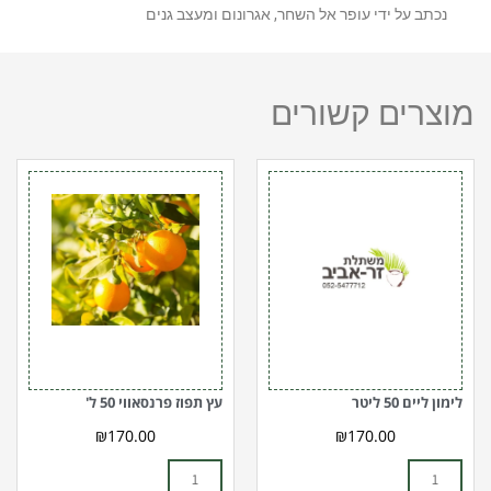
נכתב על ידי עופר אל השחר, אגרונום ומעצב גנים
מוצרים קשורים
כמות
כמות
של
של
לימון
עץ
ליים
תפוז
50
פרנסאווי
ליטר
50
ל'
לימון ליים 50 ליטר
עץ תפוז פרנסאווי 50 ל'
₪
170.00
₪
170.00