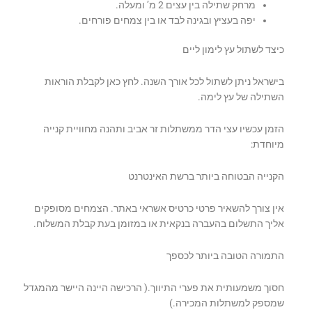
מרחק שתילה בין עצים 2 מ’ ומעלה.
יפה בעציץ ובגינה לבד או בין צמחים פורחים.
כיצד לשתול עץ לימון ליים
בישראל ניתן לשתול לכל אורך השנה. לחץ כאן לקבלת הוראות
השתילה של עץ לימה.
הזמן עכשיו עצי הדר ממשתלות זר אביב ותהנה מחוויית קנייה
מיוחדת:
הקנייה הבטוחה ביותר ברשת האינטרנט
אין צורך להשאיר פרטי כרטיס אשראי באתר. הצמחים מסופקים
אליך התשלום בהעברה בנקאית או במזומן בעת קבלת המשלוח.
התמורה הטובה ביותר לכספך
חסוך משמעותית את פערי התיווך.( הרכישה היינה היישר מהמגדל
שמספק למשתלות המכירה.)