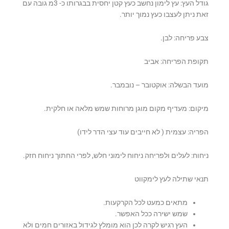
גודל העץ: עץ לימון נחשב כעץ קטן יחסית בבגרותו כ- 3מ גובה עם
זאת ניתן לעצבו כעץ נמוך יותר.
צבע פריחה: לבן.
תקופת הפריחה: אביב
מועד הבשלה: אוקטובר – נובמבר.
מיקום: מעדיף מקום מוגן מרוחות שמש מלאה או חלקית.
הפריה: עצמית ( לא חייבים עוד עצי הדר לידו)
ניחוח: לעלים ולפריחה ניחוח לימוני חלש, לפרי החתוך ניחוח חזק.
תנאי שתילה לעץ לימקווט
מתאים כמעט לכל הקרקעות.
שמש ישירה ככל האפשר.
העץ רגיש לקרה לכן הוא מומלץ לגידול באזורים חמים ולא