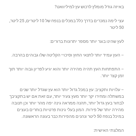
באיזה גודל מומלץ לרכוש עץ למיליוואט?
עצי לימה נמכרים בדרך כלל במכלים בנפח של 10 ליטרים, 25 ליטר,
50 ליטר
לעץ שהינו בוגר יותר מספר יתרונות ברורים:
– העץ עמיד יותר לתנאי החוץ וסיכויי הקליטה שלו גבוהים בהרבה.
– התפתחות העץ תהיה מהירה יותר והוא יגיע לפריון גבוה יותר תוך
זמן קצר יותר.
– עלויות ותקציב: עץ במכל גדול יותר הוא עץ שגדל יותר שנים
במשתלה ומחירו יקר יותר מעץ צעיר יותר, עם זאת אם יש בתקציבך
לבחור בעץ גדול יותר, תהנה ממראה גינה יפה מהר יותר וכן תנובה
מהירה יותר של פירות. המון בעלי גינות פרטיות בוחרים בעצים
במיכל בנפח 50 ליטר ונהנים מהפירות כבר בעונה הראשונה.
המלצתי האישית: