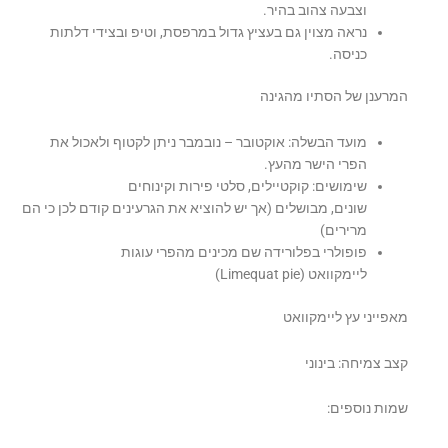
וצבעה צהוב בהיר.
נראה מצוין גם בעציץ גדול במרפסת, וטיפ ובצידי דלתות
כניסה.
המרענן של הסתיו מהגינה
מועד הבשלה: אוקטובר – נובמבר ניתן לקטוף ולאכול את
הפרי הישר מהעץ.
שימושים: קוקטיילים, סלטי פירות וקינוחים
שונים, מבושלים (אך יש להוציא את הגרעינים קודם לכן כי הם
מרירים)
פופולרי בפלורידה שם מכינים מהפרי עוגות
ליימקוואט (Limequat pie)
מאפייני עץ ליימקוואט
קצב צמיחה: בינוני
שמות נוספים: