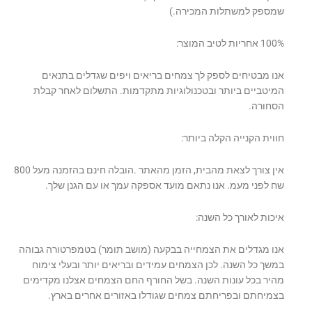
שמספק למשתלות המכירה.)
100% אחריות לטיב המוצר:
אנו מבטיחים לספק לך צמחים בריאים ויפים שגדלים בתנאים
המיטביים ביותר ובטכנולוגיות מתקדמות. התשלום לאחר קבלת
הסחורה.
חווית הקנייה הקלה ביותר:
אין צורך לצאת מהבית, הזמן מהאתר .הובלה חינם בהזמנה מעל 800
שח לפני מעמ. אנו נתאם מועד אספקה עמך או עם הגנן שלך.
איכות לאורך כל השנה:
אנו מגדלים את הצמחייה בבקעה (מושב תומר) בטמפרטורה גבוהה
במשך כל השנה. לכן הצמחים עמידים ובריאים יותר ובעלי צימוח
מהיר בכל עונות השנה. בשל החורף החם הצמחים אצלנו מקדימים
בצמיחתם ובפריחתם צמחים שגודלו באזורים אחרים בארץ.