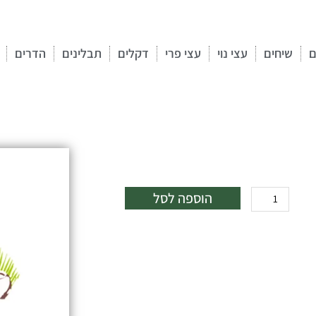
ם
שיחים
עצי נוי
עצי פרי
דקלים
תבלינים
הדרים
כמות
הוספה לסל
של
מילה
ירוקת
עד
50
ל,