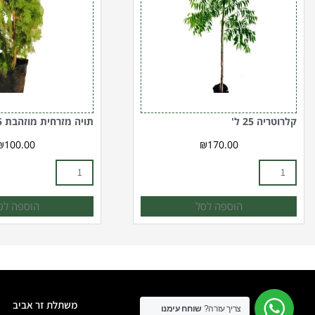
ליטר
קלרוטריה 25 ל'
תויה מזרחית מוזהבת 25 ליטר
₪
100.00
₪
170.00
הוספה לסל
הוספה לס
משתלת זר אביב
צריך עזרה?
שוחח עימנו