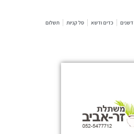
דשנים
כדים ודשא
סל קניות
תשלום