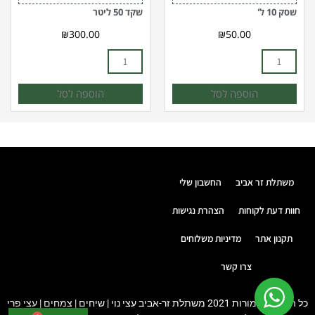
שסק 10 ל'
שקד 50 ליטר
₪
300.00
₪
50.00
הוספה לסל
הוספה לסל
משתלת זר אביב
החשבון שלי
חוות דעת לקוחות
הצהרת נגישות
תקנון אתר
מדיניות משלוחים
צרו קשר
כל הזכויות שמורות 2021 משתלת זר-אביב עצי נוי | שיחים | צמחים | עצי פרי