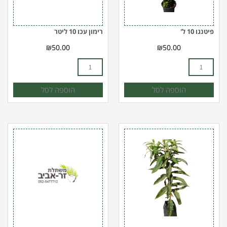
פיטנגו 10 ל'
רימון עכו 10 ליטר
₪
50.00
₪
50.00
הוספה לסל
הוספה לסל
כמות
כמות
של
של
שסק
שקד
50
10
ל'
ליטר