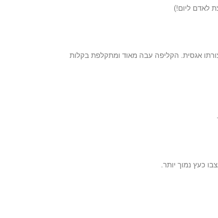
, צורתו אגסית. הקליפה עבה מאוד ומתקלפת בקלות