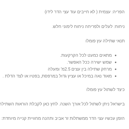
הפריה: עצמית ( לא חייבים עוד עצי הדר לידו)
ניחוח: לעלים ולפריחה ניחוח לימוני חלש.
תנאי שתילה עץ פומלו
מתאים כמעט לכל הקרקעות.
שמש ישירה ככל האפשר.
מרחק שתילה בין עצים 2.5מ’ ומעלה
מאוד נאה במיכל או עציץ גדול במרפסת, בפטיו או לצד הדלת .
כיצד לשתול עץ פומלו
בישראל ניתן לשתול לכל אורך השנה. לחץ כאן לקבלת הוראות השתילה
הזמן עכשיו עצי הדר ממשתלות זר אביב ותהנה מחוויית קנייה מיוחדת: