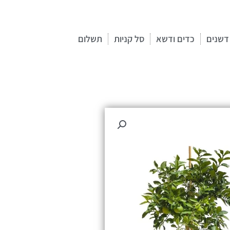
דשנים
כדים ודשא
סל קניות
תשלום