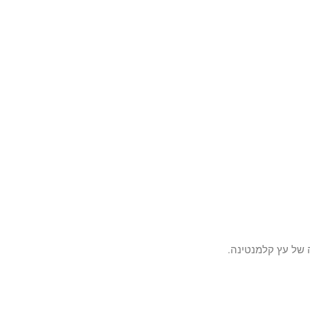
 של עץ קלמנטינה.