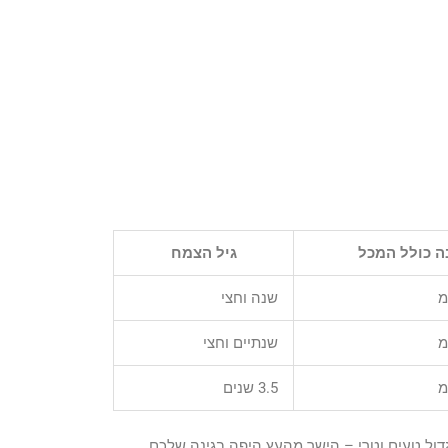
ה כולל המכל
גיל הצמח
שנה וחצי
שנתיים וחצי
3.5 שנים
גדול טעים וטרי – הישר מהעץ היפה בגינה שלכם.