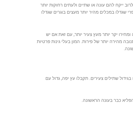
וב ייקח להם עונה או שתיים ולעתים רחוקות יותר
י שגדלו במכלים מהיר יותר מעצים בוגרים שגדלו
ומחירו יקר יותר מעץ צעיר יותר, עם זאת אם יש
ובה מהירה יותר של פירות. המון בעלי גינות פרטיות
50 ליטר. כך תחסכו זמן ומים בגידול שתילים צעירים. תקבלו עץ יפה, גדול עם