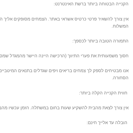
הקנייה הבטוחה ביותר ברשת האינטרנט:
אין צורך להשאיר פרטי כרטיס אשראי באתר. הצמחים מסופקים אליך 
המשלוח.
התמורה הטובה ביותר לכספך:
חסוך משמעותית את פערי התיווך (הרכישה היינה היישר מהמגדל שמס
אנו מבטיחים לספק לך צמחים בריאים ויפים שגדלים בתנאים המיטביים
הסחורה.
חווית הקנייה הקלה ביותר:
אין צורך לצאת מהבית להשקיע שעות בחום במשתלה. הזמן עכשיו מהבי
הובלה עד אלייך חינם: