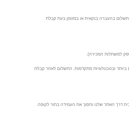
התשלום בהעברה בנקאית או במזומן בעת קבלת
פק למשתלות המכירה).
 ביותר ובטכנולוגיות מתקדמות. התשלום לאחר קבלת
ת דרך האתר שלנו וחסוך את העמידה בתור לקופה.