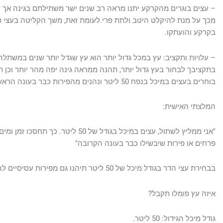
– עצים בוגרים מהקרקע יתנו מראה רב שנים ישר משתילתם בגינה אך לר
מכך על מנת להיקלט היטב ולתת פרי.לעומת זאת, משך הקליטה בעצי פר
בקרקע והועתקו.
– עלויות ותקציב: עץ במכל גדול יותר הוא עץ שגדל יותר שנים במשתלה 
בתקציבך לבחור בעץ גדול יותר, תהנה ממראה גינה יפה מהר יותר וכן תנ
בוחרים בעצים במיכל בנפח 50 ליטר ונהנים מהפירות כבר בעונה הראשונה.
המלצתי האישית:
"אני ממליץ לשתול, עצים במיכל בגודל של 
פרחים או פירות שיבשילו כבר בעונה הקרובה"
בבחירת עצי הדר בגודל מיכל של 50 ליטר תיהנו גם מפירות עסיסיים להפליא כבר בעונה הראשונה.
איזה עץ פומלו תקבל?
גודל מיכל הגידול: 50 ליטר.