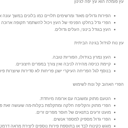
עץ פומלה הוא עץ יפה לגינון
הפירות גדולים מאוד ומרשימים תלויים כמו בלונים במשך עונה א
הפרי גדל בחלקו הפנימי של העץ ויכול להשתמר תקופה ארוכה 
העץ בגודל בינוני, העלים גדולים.
עץ נוח לגידול בגינה הביתית
העץ נמרץ בגידולו, הפוריות טובה.
קיימת כניסה מהירה לניבה ואין צורך במפרים חיצוניים.
בנוסף לגל הפריחה העיקרי ישנן פריחות לא סדירות שיוצרות פיר
הפרי האהוב קל ונוח לשימוש
הטעם מתוק ומשובח עם ארומה מיוחדת.
הפרי מתוק והקליפה חלקה ומתקלפת בקלות-מה שעושה זאת פרי 
מועט זרעים בתנאים של חוסר מפרים זרים.
הפרי גדול מספיק למספר אנשים.
מוגש כקינוח לבד או בתוספת פירות נוספים ליצירת מראה דרמטי