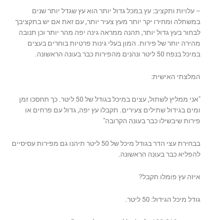
– עלויות ותקציב: עץ במכל גדול יותר הוא עץ שגדל יותר שנים
במשתלה ומחירו יקר יותר מעץ צעיר יותר, עם זאת אם יש בתקציבך
לבחור בעץ גדול יותר, תהנה ממראה גינה יפה מהר יותר וכן תנובה
מהירה יותר של פירות. המון בעלי גינות פרטיות בוחרים בעצים
במיכל בנפח 50 ליטר ונהנים מהפירות כבר בעונה הראשונה.
המלצתי האישית:
"אני ממליץ לשתול, עצים במיכל בגודל של 50 ליטר. כך תחסכו זמן
ומים בגידול שתילים צעירים. תקבלו עץ יפה, גדול עם פרחים או
פירות שיבשילו כבר בעונה הקרובה"
בבחירת עצי הדר בגודל מיכל של 50 ליטר תיהנו גם מפירות עסיסיים
להפליא כבר בעונה הראשונה.
איזה עץ פומלו תקבל?
גודל מיכל הגידול: 50 ליטר.