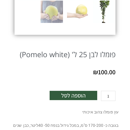
פומלו לבן 25 ל' (Pomelo white)
₪
100.00
כמות
הוספה לסל
של
פומלו
עץ פומלו צהוב איכותי
לבן
25
בגובה כ- 170-200 ס"מ, במכל גידול בנפח 50- 40ליטר, כבן שנים
ל'