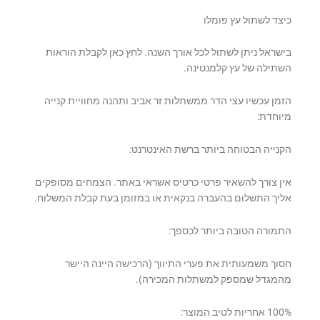
כיצד לשתול עץ פומלו
בישראל ניתן לשתול לכל אורך השנה. לחץ כאן לקבלת הוראות
השתילה של עץ קלמנטינה.
הזמן עכשיו עצי הדר ממשתלות זר אביב ותהנה מחוויית קנייה
מיוחדת:
הקנייה הבטוחה ביותר ברשת האינטרנט:
אין צורך להשאיר פרטי כרטיס אשראי באתר. הצמחים מסופקים
אליך התשלום בהעברה בנקאית או במזומן בעת קבלת המשלוח.
התמורה הטובה ביותר לכספך:
חסוך משמעותית את פערי התיווך (הרכישה היינה היישר
מהמגדל שמספק למשתלות המכירה).
100% אחריות לטיב המוצר: