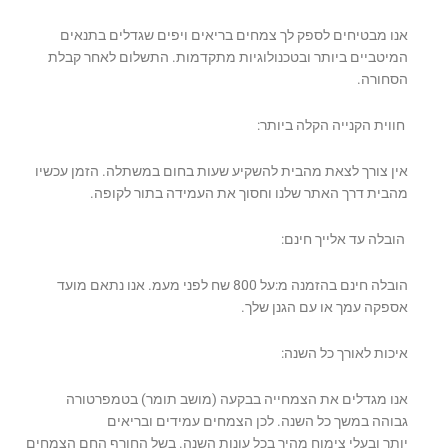
אנו מבטיחים לספק לך צמחים בריאים ויפים שגדלים בתנאים
המיטביים ביותר ובטכנולוגיות מתקדמות. התשלום לאחר קבלת
הסחורה.
חווית הקנייה הקלה ביותר:
אין צורך לצאת מהבית להשקיע שעות בחום במשתלה. הזמן עכשיו
מהבית דרך האתר שלנו וחסוך את העמידה בתור לקופה.
הובלה עד אלייך חינם:
הובלה חינם בהזמנה מ:על 800 שח לפני מעמ. אנו נתאם מועד
אספקה עמך או עם הגנן שלך.
איכות לאורך כל השנה:
אנו מגדלים את הצמחייה בבקעה (מושב תומר) בטמפרטורה
גבוהה במשך כל השנה. לכן הצמחים עמידים ובריאים
יותר ובעלי צימוח מהיר בכל עונות השנה. בשל החורף החם הצמחים