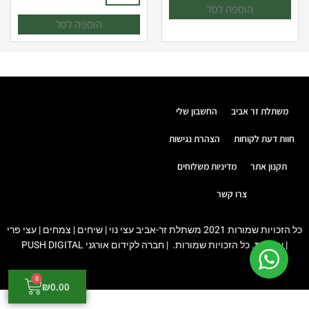
הוספה לסל
הוספה לסל
משתלת זר אביב
החשבון שלי
חוות דעת לקוחות
הצהרת נגישות
תקנון אתר
מדיניות משלוחים
צרו קשר
כל הזכויות שמורות 2021 משתלת זר-אביב עצי נוי | שיחים | צמחים | עצי פרי
| עצי זית. כל הזכויות שמורות. |
חברה לקידום אורגני
PUSH DIGITAL
0
עגלת
₪
0.00
קניות