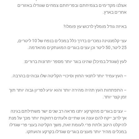
אצלנו מקדימים בצמיחתם ובפריחתם צמחים שגודלו באזורים
אחרים בארץ.
באיזה גודל מומלץ לרכוש עץ פומלו?
עצי קלמנטינה נמכרים בדרך כלל במכלים בנפח של 10 ליטרים,
25 ליטר, 50 ליטר וכן עצים בוגרים המועתקים מהאדמה.
לעץ (שגודל במיכל) שהינו בוגר יותר מספר יתרונות ברורים:
– העץ עמיד יותר לתנאי החוץ וסיכויי הקליטה שלו גבוהים בהרבה.
– התפתחות העץ תהיה מהירה יותר והוא יגיע לפריון גבוה יותר תוך
זמן קצר יותר.
– עצים בוגרים מהקרקע יתנו מראה רב שנים ישר משתילתם בגינה
אך לרוב ייקח להם עונה או שתיים ולעתים רחוקות יותר מכך על מנת
להיקלט היטב ולתת פרי.לעומת זאת, משך הקליטה בעצי פרי שגדלו
במכלים מהיר יותר מעצים בוגרים שגדלו בקרקע והועתקו.