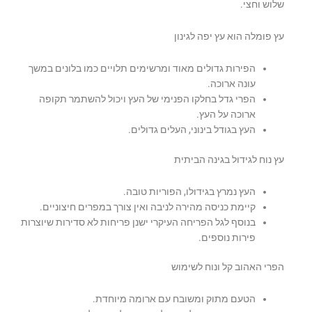
שלוש וחצי.
(Pomelo
white)
עץ פומלה הוא עץ יפה לגינון
הפירות גדולים מאוד ומרשימים תלויים כמו בלונים במשך
עונה ארוכה.
הפרי גדל בחלקו הפנימי של העץ ויכול להשתמר תקופה
ארוכה על העץ.
העץ בגודל בינוני, העלים גדולים.
עץ נוח לגידול בגינה הביתית
העץ נמרץ בגידולו, הפוריות טובה.
קיימת כניסה מהירה לניבה ואין צורך במפרים חיצוניים.
בנוסף לגל הפריחה העיקרי ישנן פריחות לא סדירות שיוצרות
פירות נוספים.
הפרי האהוב קל ונוח לשימוש
הטעם מתוק ומשובח עם ארומה מיוחדת.