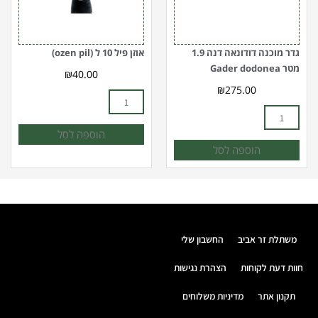
מטר
pil)
Gader
dodonea
גדר מוכנה דודונאה דנה 1.9
אוזן פיל 10 ל (ozen pil)
מטר Gader dodonea
₪
40.00
₪
275.00
הוספה לסל
הוספה לסל
משתלת זר אביב
החשבון שלי
חוות דעת לקוחות
הצהרת נגישות
תקנון אתר
מדיניות משלוחים