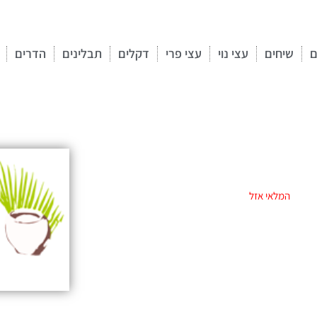
ם
שיחים
עצי נוי
עצי פרי
דקלים
תבלינים
הדרים
המלאי אזל