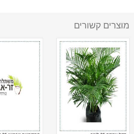
מוצרים קשורים
כמות
כמות
של
של
דקל
חמדוריאה
אריקה
זיפריצי
25
25
ליטר
ליטר