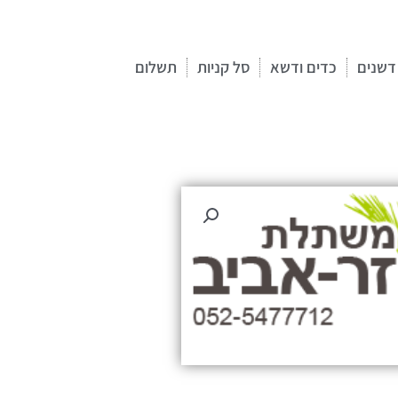
דשנים
כדים ודשא
סל קניות
תשלום