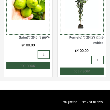
לבן
לימון
25
ליים
ל'
25
(Pomelo
ל'(laim)
white)
פומלו לבן 25 ל' (Pomelo
-לימון ליים 25 ל'(laim)
white)
₪
100.00
₪
100.00
הוספה לסל
הוספה לסל
משתלת זר אביב
החשבון שלי