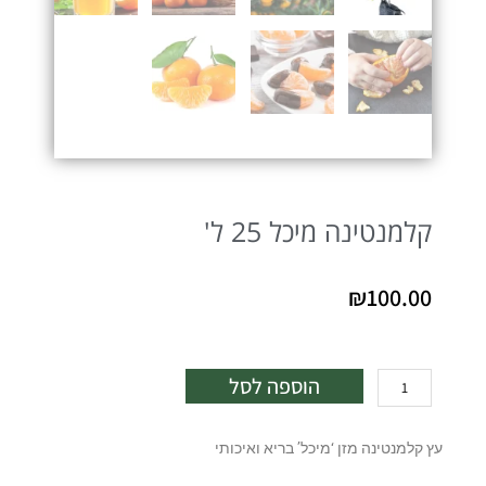
קלמנטינה מיכל 25 ל'
₪
100.00
כמות
הוספה לסל
של
קלמנטינה
עץ קלמנטינה מזן ‘מיכל’ בריא ואיכותי
מיכל
25