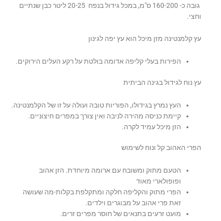
גובה כ- 160-200 ס"מ, במכל גידול בנפח 20-25 ליטר כבן שנתיים
ל'
וחצי.
עץ קלמנטינה מזן מיכל הוא עץ יפה לגינון
הפירות בעלי קליפה אדומה בולטת על רקע העלים הירוקים.
עץ נוח לגידול בגינה הביתית
העץ נמרץ בגידולו, הפוריות טובה ועולה על זו של הקלמנטינה.
קיימת כניסה מהירה לניבה ואין צורך במפרים חיצוניים.
הזן מיכל עמיד לקרה.
הפרי האהוב קל ונוח לשימוש
הטעם מתוק ומשובח עם ארומה מיוחדת. הזן אהוב
ופופולארי מאוד
הפרי מתוק והקליפה חלקה ומתקלפת בקלות-מה שעושה
זאת פרי אהוב על מבוגרים וילדים.
מועט זרעים בתנאים של חוסר מפרים זרים.