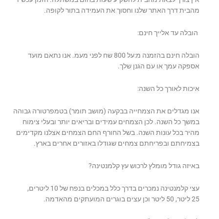
מהבית דרך האתר שלנו וחסוך את העמידה בתור לקופה.
הובלה עד אלייך חינם:
הובלה חינם בהזמנה מ:על 800 שח לפני מעמ. אנו נתאם מועד
אספקה עמך או עם הגנן שלך.
איכות לאורך כל השנה:
אנו מגדלים את הצמחייה בבקעה (מושב תומר) בטמפרטורה גבוהה
במשך כל השנה. לכן הצמחים עמידים ובריאים יותר ובעלי צימוח
מהיר בכל עונות השנה. בשל החורף החם הצמחים אצלנו מקדימים
בצמיחתם ובפריחתם צמחים שגודלו באזורים אחרים בארץ.
באיזה גודל מומלץ לרכוש עץ קלמנטינה?
עצי קלמנטינה נמכרים בדרך כלל במכלים בנפח של 10 ליטרים,
25 ליטר, 50 ליטר וכן עצים בוגרים המועתקים מהאדמה.