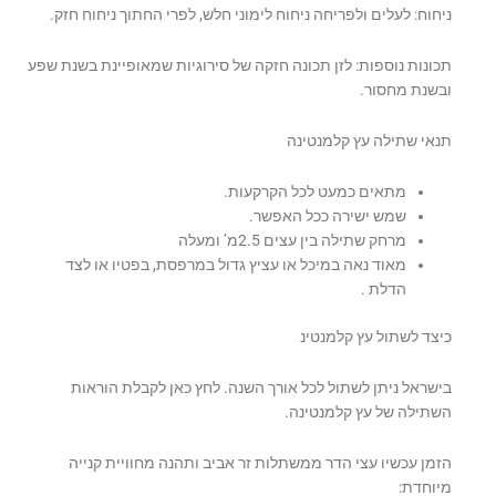
ניחוח: לעלים ולפריחה ניחוח לימוני חלש, לפרי החתוך ניחוח חזק.
תכונות נוספות: לזן תכונה חזקה של סירוגיות שמאופיינת בשנת שפע
ובשנת מחסור.
תנאי שתילה עץ קלמנטינה
מתאים כמעט לכל הקרקעות.
שמש ישירה ככל האפשר.
מרחק שתילה בין עצים 2.5מ’ ומעלה
מאוד נאה במיכל או עציץ גדול במרפסת, בפטיו או לצד
הדלת .
כיצד לשתול עץ קלמנטינ
בישראל ניתן לשתול לכל אורך השנה. לחץ כאן לקבלת הוראות
השתילה של עץ קלמנטינה.
הזמן עכשיו עצי הדר ממשתלות זר אביב ותהנה מחוויית קנייה
מיוחדת: