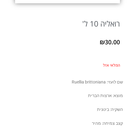
רואליה 10 ל'
₪
30.00
המלאי אזל
שם לועזי: Ruellia brittoniana
מוצא: ארצות הברית
השקיה: בינונית
קצב צמיחה: מהיר