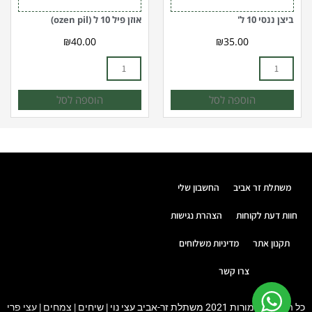
ביצן ננסי 10 ל'
אוזן פיל 10 ל (ozen pil)
₪
40.00
₪
35.00
הוספה לסל
הוספה לסל
משתלת זר אביב
החשבון שלי
חוות דעת לקוחות
הצהרת נגישות
תקנון אתר
מדיניות משלוחים
צרו קשר
כל הזכויות שמורות 2021 משתלת זר-אביב עצי נוי | שיחים | צמחים | עצי פרי