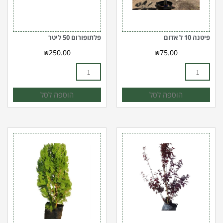
פיטנה 10 ל אדום
פלתופורום 50 ליטר
₪
250.00
₪
75.00
הוספה לסל
הוספה לסל
כמות
כמות
של
של
שזיף
תויה
פיסרדי
מזרחית
25
מוזהבת
ל'
25
ליטר