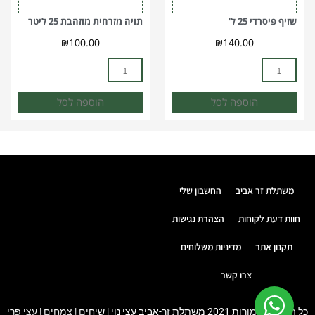
שזיף פיסרדי 25 ל'
תויה מזרחית מוזהבת 25 ליטר
₪
100.00
₪
140.00
הוספה לסל
הוספה לסל
משתלת זר אביב
החשבון שלי
חוות דעת לקוחות
הצהרת נגישות
תקנון אתר
מדיניות משלוחים
צרו קשר
כל הזכויות שמורות 2021 משתלת זר-אביב עצי נוי | שיחים | צמחים | עצי פרי